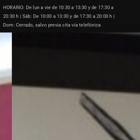
Skip
HORARIO: De lun a vie de 10:30 a 13:30 y de 17:30 a
to
content
20:30 h | Sáb: De 10:00 a 13:30 y de 17:30 a 20:00 h |
Dom: Cerrado, salvo previa cita vía telefónica