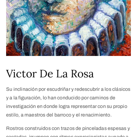
Victor De La Rosa
Su inclinación por escudriñar y redescubrir a los clásicos
y a la figuración, lo han conducido por caminos de
investigación en donde logra representar con su propio
estilo, a maestros del barroco y el renacimiento.
Rostros construidos con trazos de pinceladas espesas y
cargadas, irrumpen con ritmos expresionistas aunado a