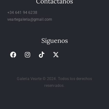
Contáctanos
+34 641 94 6238
veartegaleria@gmail.com
Síguenos
Galería Vearte © 2024. Todos los derechos
reservados.