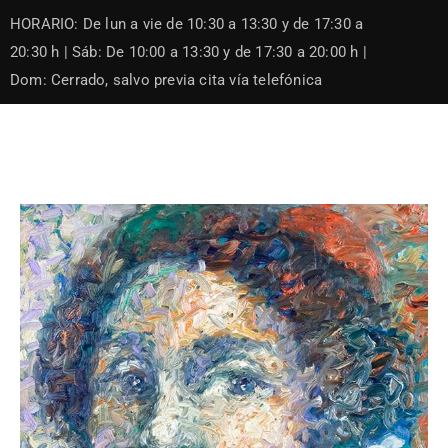
Skip
HORARIO: De lun a vie de 10:30 a 13:30 y de 17:30 a
to
content
20:30 h | Sáb: De 10:00 a 13:30 y de 17:30 a 20:00 h |
Dom: Cerrado, salvo previa cita vía telefónica