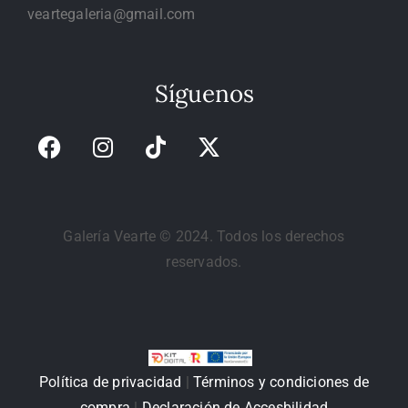
veartegaleria@gmail.com
Síguenos
Galería Vearte © 2024. Todos los derechos
reservados.
Política de privacidad
|
Términos y condiciones de
compra
|
Declaración de Accesbilidad