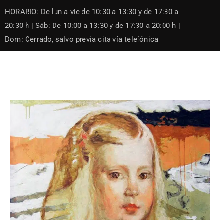
Skip
HORARIO: De lun a vie de 10:30 a 13:30 y de 17:30 a
to
content
20:30 h | Sáb: De 10:00 a 13:30 y de 17:30 a 20:00 h |
Dom: Cerrado, salvo previa cita vía telefónica