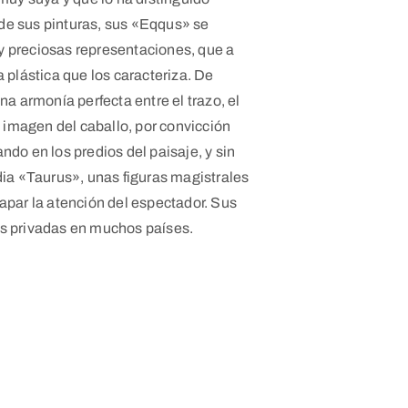
de sus pinturas, sus «Eqqus» se
y preciosas representaciones, que a
a plástica que los caracteriza. De
na armonía perfecta entre el trazo, el
la imagen del caballo, por convicción
ndo en los predios del paisaje, y sin
dia «Taurus», unas figuras magistrales
rapar la atención del espectador. Sus
es privadas en muchos países.