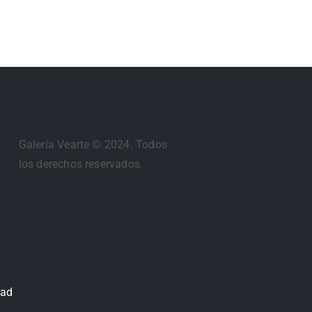
Galería Vearte © 2024. Todos
los derechos reservados.
dad