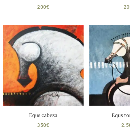
200
€
20
Equs cabeza
Equs to
350
€
2.5