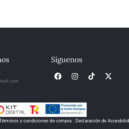
nos
Síguenos
8
mail.com
Términos y condiciones de compra
|
Declaración de Accesbili