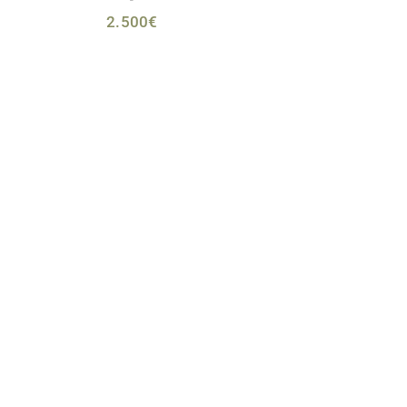
2.500
€