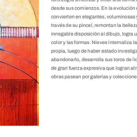
desde sus comienzos. En la evolución 
convierten en elegantes, voluminosas 
través de su pincel, remontan la bellez
innegable disposición al dibujo, logra u
color y las formas. Nieves internaliza 
propia, luego de haber estado investiga
abandonarlo, desarrolla sus toros de li
de gran fuerza expresiva que logran at
obras pasean por galerías y coleccion