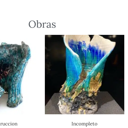
Obras
ruccion
Incompleto