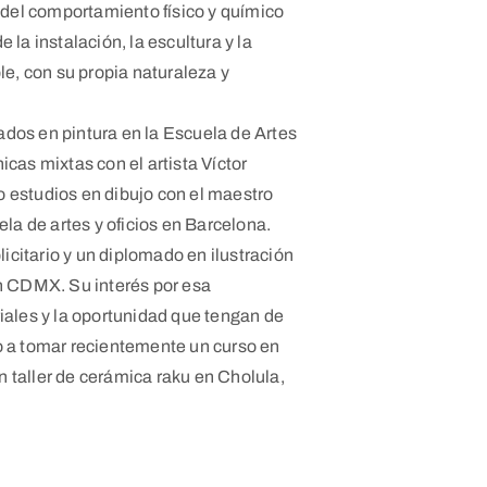
n del comportamiento físico y químico
 la instalación, la escultura y la
ble, con su propia naturaleza y
dos en pintura en la Escuela de Artes
icas mixtas con el artista Víctor
 estudios en dibujo con el maestro
a de artes y oficios en Barcelona.
citario y un diplomado en ilustración
en CDMX. Su interés por esa
riales y la oportunidad que tengan de
o a tomar recientemente un curso en
 taller de cerámica raku en Cholula,