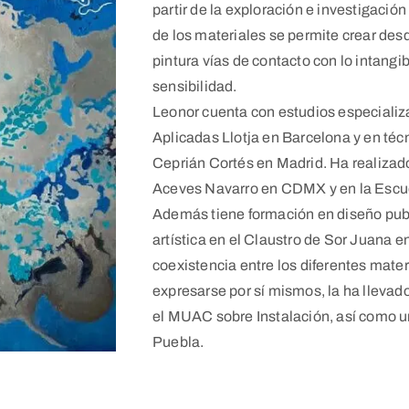
partir de la exploración e investigació
de los materiales se permite crear desde
pintura vías de contacto con lo intangi
sensibilidad.
Leonor cuenta con estudios especializa
Aplicadas Llotja en Barcelona y en técn
Ceprián Cortés en Madrid. Ha realizado
Aceves Navarro en CDMX y en la Escuel
Además tiene formación en diseño publi
artística en el Claustro de Sor Juana 
coexistencia entre los diferentes mate
expresarse por sí mismos, la ha llevad
el MUAC sobre Instalación, así como un
Puebla.