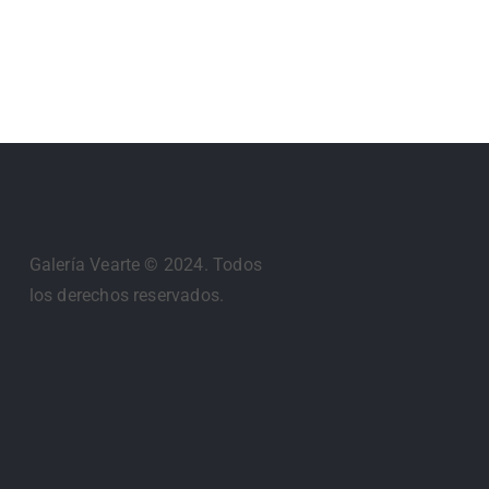
Galería Vearte © 2024. Todos
los derechos reservados.