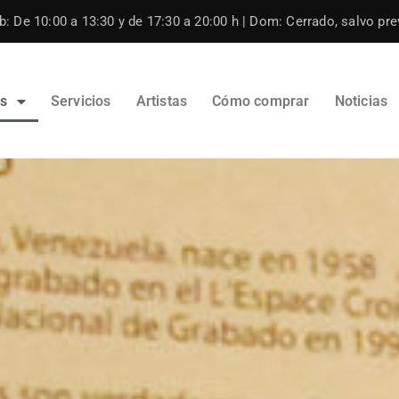
: De 10:00 a 13:30 y de 17:30 a 20:00 h | Dom: Cerrado, salvo prev
os
Servicios
Artistas
Cómo comprar
Noticias