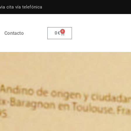
ia cita vía telefónica
0
Contacto
0
€