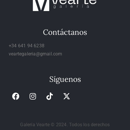
Contáctanos
+34 641 94 6238
veartegaleria@gmail.com
Síguenos
Galería Vearte © 2024. Todos los derechos