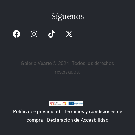
Síguenos
Galería Vearte © 2024. Todos los derechos
reservados.
Política de privacidad
|
Términos y condiciones de
compra
|
Declaración de Accesbilidad