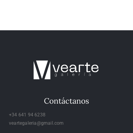
Contáctanos
+34 641 94 6238
veartegaleria@gmail.com