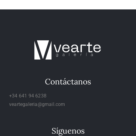
Contáctanos
+34 641 94 6238
veartegaleria@gmail.com
Síguenos