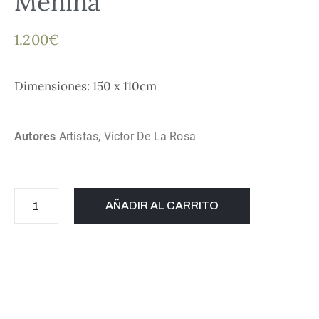
Menina
1.200
€
Dimensiones: 150 x 110cm
Autores
Artistas
,
Victor De La Rosa
AÑADIR AL CARRITO