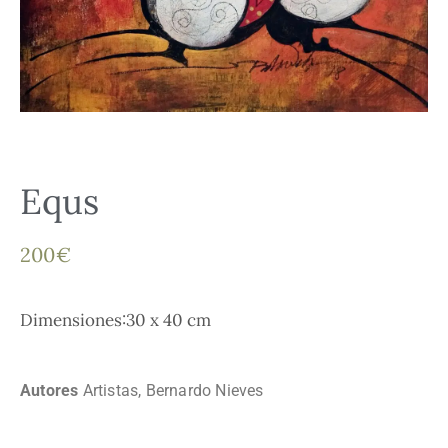
Equs
200
€
Dimensiones:30 x 40 cm
Autores
Artistas
,
Bernardo Nieves