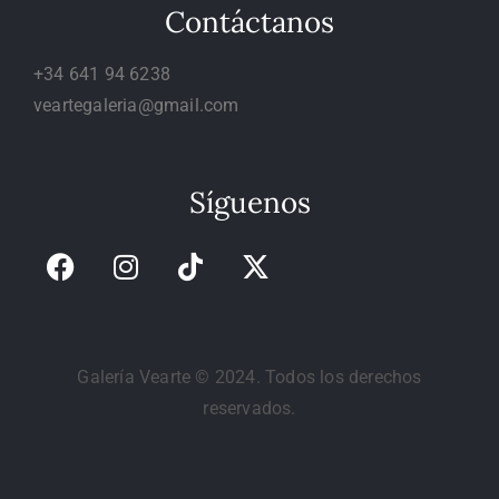
Contáctanos
+34 641 94 6238
veartegaleria@gmail.com
Síguenos
Galería Vearte © 2024. Todos los derechos
reservados.