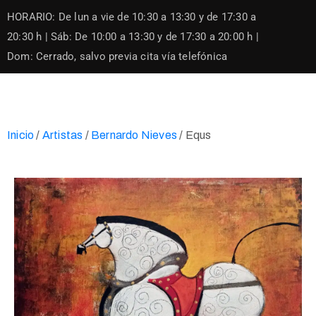
Skip
HORARIO: De lun a vie de 10:30 a 13:30 y de 17:30 a
to
content
20:30 h | Sáb: De 10:00 a 13:30 y de 17:30 a 20:00 h |
Dom: Cerrado, salvo previa cita vía telefónica
Inicio
/
Artistas
/
Bernardo Nieves
/ Equs