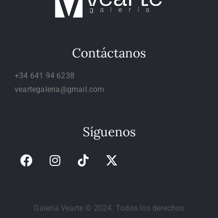
Contáctanos
+34 641 94 6238
veartegaleria@gmail.com
Síguenos
Galería Vearte © 2024. Todos los derechos