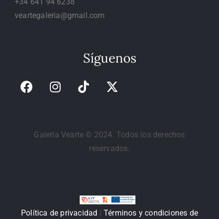
+34 641 94 6238
veartegaleria@gmail.com
Síguenos
Galería Vearte © 2024. Todos los derechos
reservados.
Política de privacidad
|
Términos y condiciones de