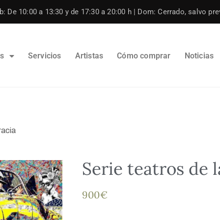
: De 10:00 a 13:30 y de 17:30 a 20:00 h | Dom: Cerrado, salvo prev
os
Servicios
Artistas
Cómo comprar
Noticias
racia
Serie teatros de 
900
€