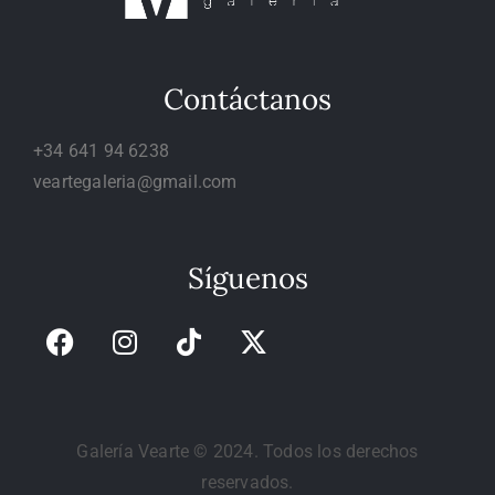
Contáctanos
+34 641 94 6238
veartegaleria@gmail.com
Síguenos
Galería Vearte © 2024. Todos los derechos
reservados.