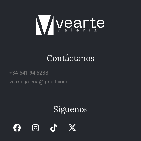
Contáctanos
+34 641 94 6238
veartegaleria@gmail.com
Síguenos