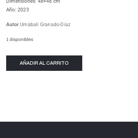
Dimensiones: 48×48 cm
Año: 2023
Autor
Umábali Granado-Díaz
1 disponibles
AÑADIR AL CARRITO