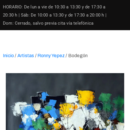
Skip
HORARIO: De lun a vie de 10:30 a 13:30 y de 17:30 a
to
content
20:30 h | Sáb: De 10:00 a 13:30 y de 17:30 a 20:00 h |
Dom: Cerrado, salvo previa cita vía telefónica
Inicio
/
Artistas
/
Ronny Yepez
/ Bodegón