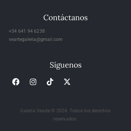
Contáctanos
+34 641 94 6238
veartegaleria@gmail.com
Síguenos
Galería Vearte © 2024. Todos los derechos
reservados.