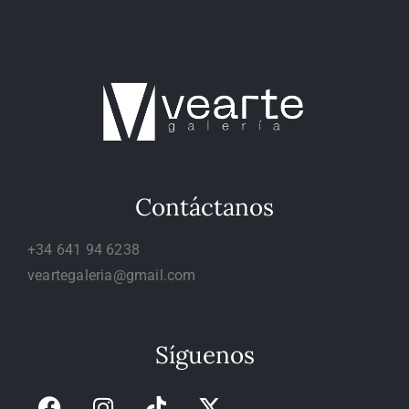
Contáctanos
+34 641 94 6238
veartegaleria@gmail.com
Síguenos