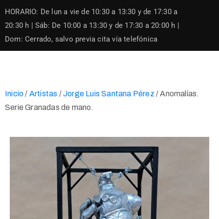
Skip
HORARIO: De lun a vie de 10:30 a 13:30 y de 17:30 a
to
content
20:30 h | Sáb: De 10:00 a 13:30 y de 17:30 a 20:00 h |
Dom: Cerrado, salvo previa cita vía telefónica
Inicio
/
Artistas
/
Jorge Luis Santana Pérez
/ Anomalías.
Serie Granadas de mano.