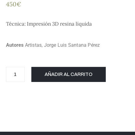
450
€
Técnica: Impresión 3D resina líquida
Autores
Artistas
,
Jorge Luis Santana Pérez
AÑADIR AL CARRITO