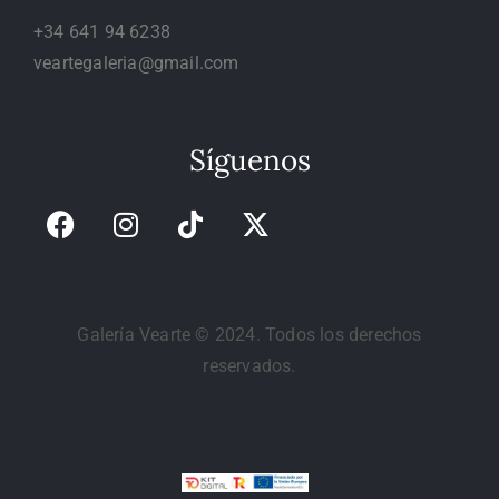
+34 641 94 6238
veartegaleria@gmail.com
Síguenos
Galería Vearte © 2024. Todos los derechos
reservados.