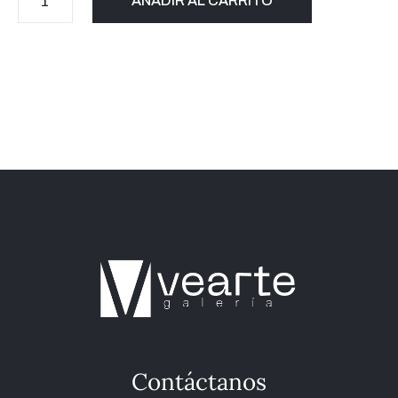
AÑADIR AL CARRITO
Contáctanos